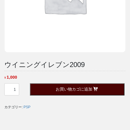
ウイニングイレブン2009
1,000
¥
ウ
お買い物カゴに追加
イ
ニ
ン
カテゴリー:
PSP
グ
イ
レ
ブ