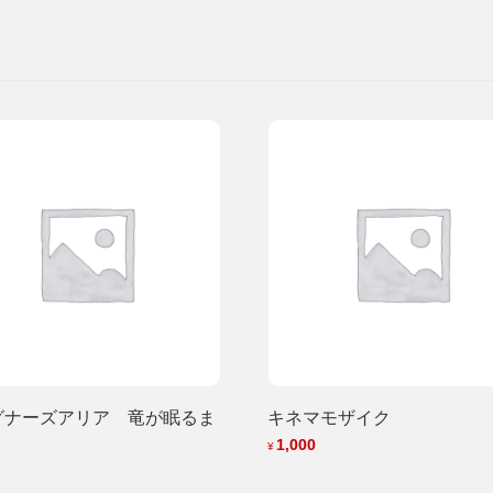
グナーズアリア 竜が眠るま
キネマモザイク
1,000
¥