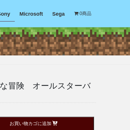
Sony
Microsoft
Sega
0商品
な冒険 オールスターバ
お買い物カゴに追加