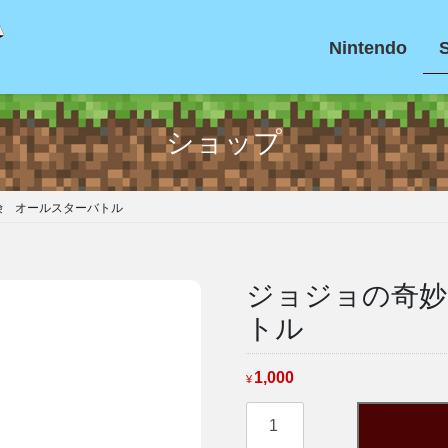
Nintendo
ショップ
険 オールスターバトル
ジョジョの奇妙
トル
1,000
¥
ジ
ョ